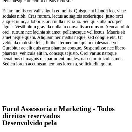
Pellentesque tincidunt cursus molestie.
Etiam mollis convallis ligula et mollis. Quisque at blandit leo, vitae
sodales nibh. Cras rutrum, lectus ac sagittis scelerisque, justo orci
aliquet nunc, a lobortis orci nulla nec odio. Sed quis ullamcorper
ligula. Vestibulum gravida nulla in convallis accumsan. Aenean nibh
orci, rutrum nec lacinia sit amet, pellentesque vel lectus. Mauris sit
amet neque quam. Aliquam nec mattis neque, sed congue elit. Ut
vehicula molestie felis, finibus fermentum quam malesuada vel.
Curabitur ac elit quis arcu pharetra congue. Suspendisse nec libero
pharetra, vehicula elit in, consequat justo. Orci varius natoque
penatibus et magnis dis parturient montes, nascetur ridiculus mus.
Sed eu lorem accumsan, tempus lorem a, sollicitudin quam.
Farol Assessoria e Marketing - Todos
direitos reservados
Desenvolvido pela