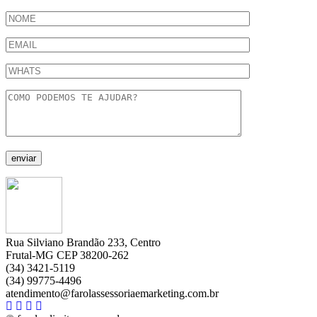
Rua Silviano Brandão 233, Centro
Frutal-MG CEP 38200-262
(34) 3421-5119
(34) 99775-4496
atendimento@farolassessoriaemarketing.com.br