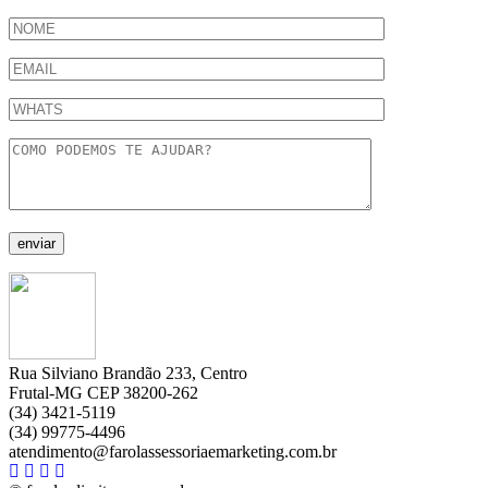
Rua Silviano Brandão 233, Centro
Frutal-MG CEP 38200-262
(34) 3421-5119
(34) 99775-4496
atendimento@farolassessoriaemarketing.com.br