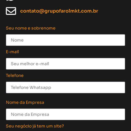
contato@grupofarolmkt.com.br
Seu nome e sobrenome
E-mail
Telefone
Nome da Empresa
Seu negócio já tem um site?