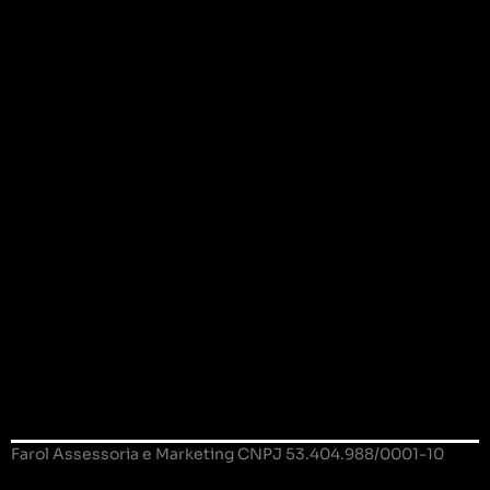
Farol Assessoria e Marketing CNPJ 53.404.988/0001-10